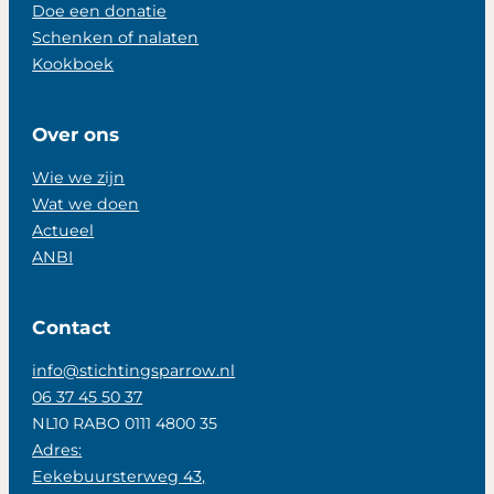
Doe een donatie
Schenken of nalaten
Kookboek
Over ons
Wie we zijn
Wat we doen
Actueel
ANBI
Contact
info@stichtingsparrow.nl
06 37 45 50 37
NL10 RABO 0111 4800 35
Adres:
Eekebuursterweg 43,