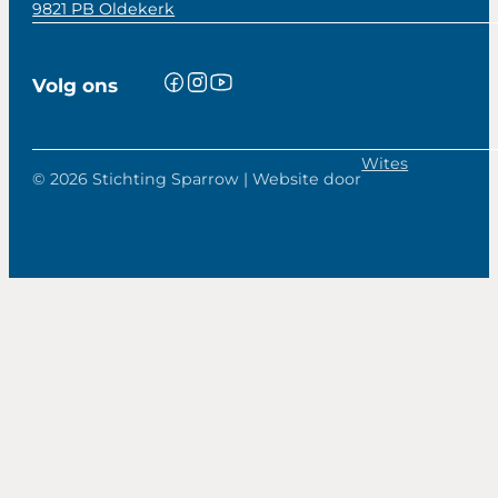
9821 PB Oldekerk
Volg ons
Wites
© 2026 Stichting Sparrow | Website door