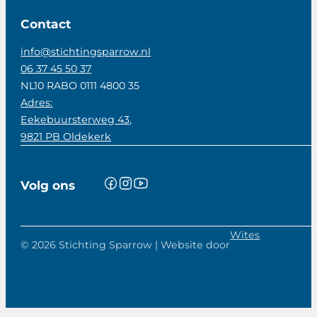
Contact
info@stichtingsparrow.nl
06 37 45 50 37
NL10 RABO 0111 4800 35
Adres:
Eekebuursterweg 43,
9821 PB Oldekerk
Volg ons
Wites
© 2026 Stichting Sparrow | Website door