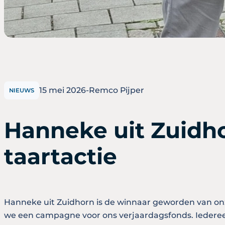
15 mei 2026
-
Remco Pijper
NIEUWS
Hanneke uit Zuidh
taartactie
Hanneke uit Zuidhorn is de winnaar geworden van onz
we een campagne voor ons verjaardagsfonds. Iedereen