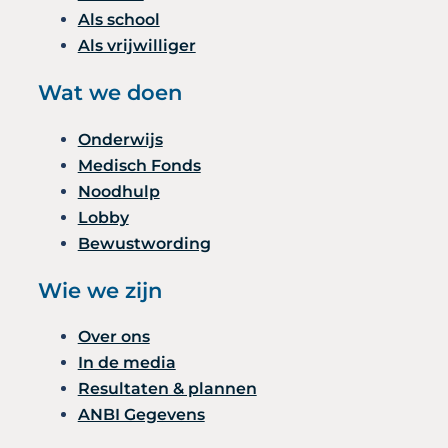
Als school
Als vrijwilliger
Wat we doen
Onderwijs
Medisch Fonds
Noodhulp
Lobby
Bewustwording
Wie we zijn
Over ons
In de media
Resultaten & plannen
ANBI Gegevens