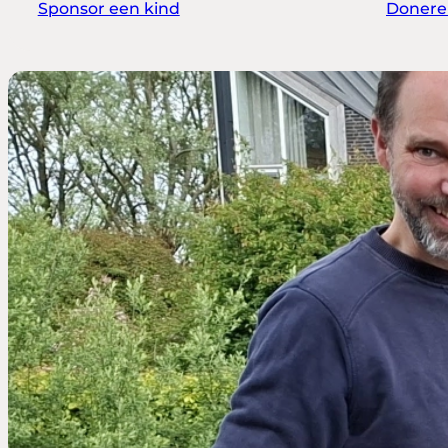
Sponsor een kind
Donere