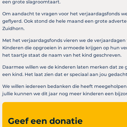
een grote slagroomtaart.
Om aandacht te vragen voor het verjaardagsfonds wer
geflyerd. Ook stond de hele maand een grote adverten
Zuidhorn.
Met het verjaardagsfonds vieren we de verjaardagen 
Kinderen die opgroeien in armoede krijgen op hun ver
het taartje staat de naam van het kind geschreven.
Daarmee willen we de kinderen laten merken dat ze g
een kind. Het laat zien dat er speciaal aan jou geda
We willen iedereen bedanken die heeft meegeholpen, 
jullie kunnen we dit jaar nog meer kinderen een bijz
Geef een donatie