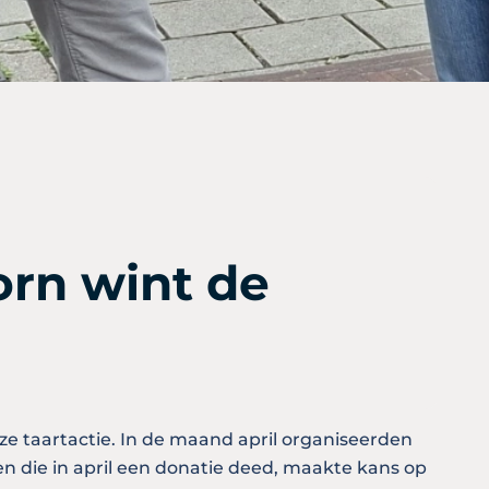
orn wint de
e taartactie. In de maand april organiseerden
 die in april een donatie deed, maakte kans op