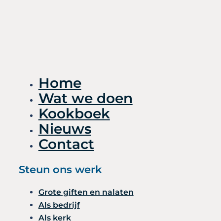
Home
Wat we doen
Kookboek
Nieuws
Contact
Steun ons werk
Grote giften en nalaten
Als bedrijf
Als kerk