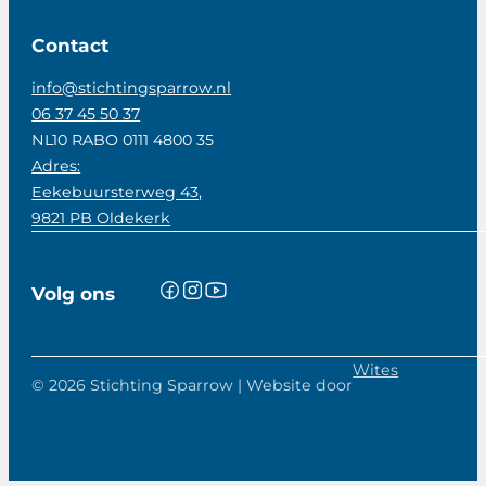
Contact
info@stichtingsparrow.nl
06 37 45 50 37
NL10 RABO 0111 4800 35
Adres:
Eekebuursterweg 43,
9821 PB Oldekerk
Volg ons
Wites
© 2026 Stichting Sparrow | Website door