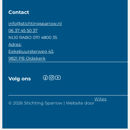
Contact
info@stichtingsparrow.nl
06 37 45 50 37
NL10 RABO 0111 4800 35
Adres:
Eekebuursterweg 43,
9821 PB Oldekerk
Volg ons
Wites
© 2026 Stichting Sparrow | Website door