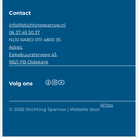
Contact
info@stichtingsparrow.nl
06 37 45 50 37
NL10 RABO 0111 4800 35
Adres:
Eekebuursterweg 43,
9821 PB Oldekerk
Volg ons
Wites
© 2026 Stichting Sparrow | Website door