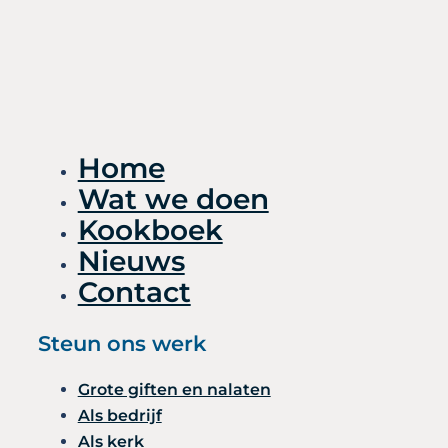
Home
Wat we doen
Kookboek
Nieuws
Contact
Steun ons werk
Grote giften en nalaten
Als bedrijf
Als kerk