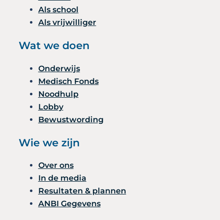
Als school
Als vrijwilliger
Wat we doen
Onderwijs
Medisch Fonds
Noodhulp
Lobby
Bewustwording
Wie we zijn
Over ons
In de media
Resultaten & plannen
ANBI Gegevens