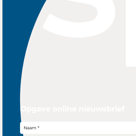
Opgave online nieuwsbrief