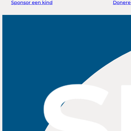
Sponsor een kind
Donere