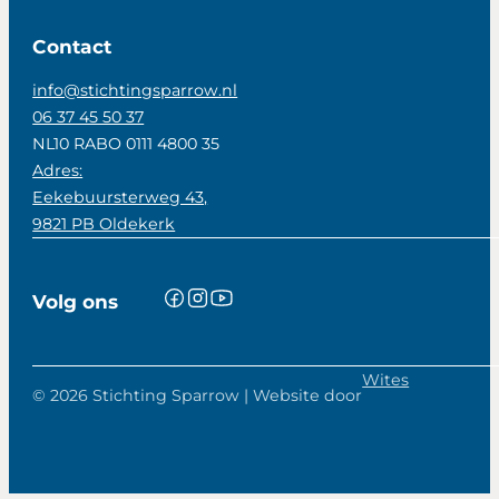
Contact
info@stichtingsparrow.nl
06 37 45 50 37
NL10 RABO 0111 4800 35
Adres:
Eekebuursterweg 43,
9821 PB Oldekerk
Volg ons
Wites
© 2026 Stichting Sparrow | Website door