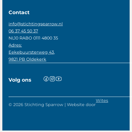
Contact
info@stichtingsparrow.nl
06 37 45 50 37
NL10 RABO 0111 4800 35
Adres:
Eekebuursterweg 43,
9821 PB Oldekerk
Volg ons
Wites
© 2026 Stichting Sparrow | Website door