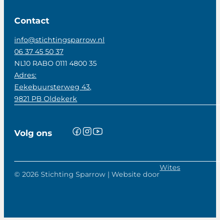
Contact
info@stichtingsparrow.nl
06 37 45 50 37
NL10 RABO 0111 4800 35
Adres:
Eekebuursterweg 43,
9821 PB Oldekerk
Volg ons
Wites
© 2026 Stichting Sparrow | Website door