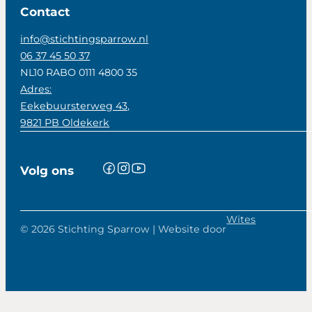
Contact
info@stichtingsparrow.nl
06 37 45 50 37
NL10 RABO 0111 4800 35
Adres:
Eekebuursterweg 43,
9821 PB Oldekerk
Volg ons
Wites
© 2026 Stichting Sparrow | Website door