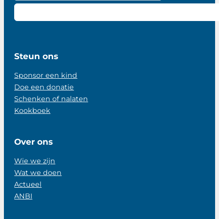
Steun ons
Sponsor een kind
Doe een donatie
Schenken of nalaten
Kookboek
Over ons
Wie we zijn
Wat we doen
Actueel
ANBI