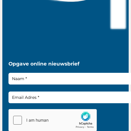
Opgave online nieuwsbrief