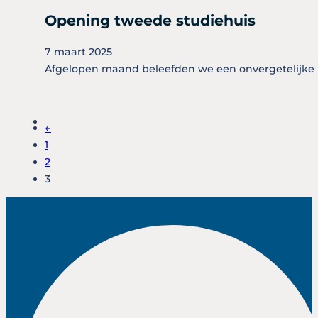
Opening tweede studiehuis
7 maart 2025
Afgelopen maand beleefden we een onvergetelijke m
←
1
2
3