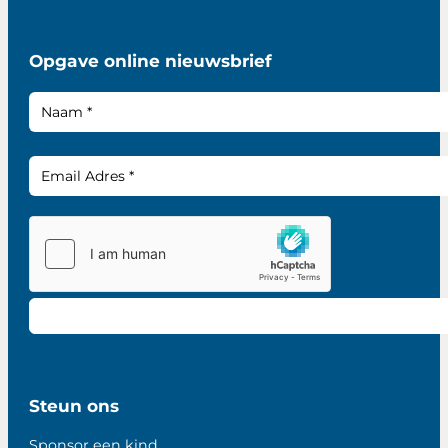
Opgave online nieuwsbrief
Steun ons
Sponsor een kind