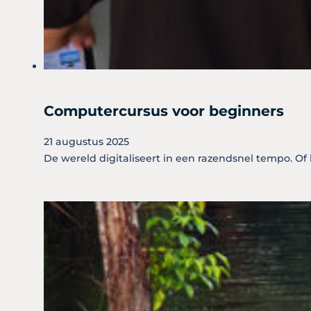
Computercursus voor beginners
21 augustus 2025
De wereld digitaliseert in een razendsnel tempo. O