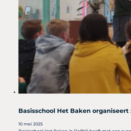
Basisschool Het Baken organiseert 
10 mei 2025
Basisschool Het Baken in Delfzijl heeft met een s