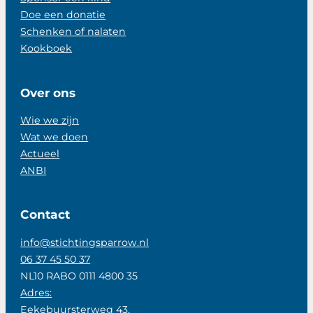
Doe een donatie
Schenken of nalaten
Kookboek
Over ons
Wie we zijn
Wat we doen
Actueel
ANBI
Contact
info@stichtingsparrow.nl
06 37 45 50 37
NL10 RABO 0111 4800 35
Adres:
Eekebuursterweg 43,