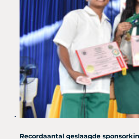
Recordaantal geslaagde sponsorki