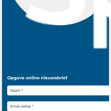
Opgave online nieuwsbrief