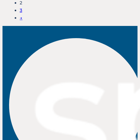
2
3
→