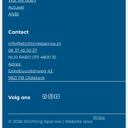
Wat we doen
Actueel
ANBI
Contact
info@stichtingsparrow.nl
06 37 45 50 37
NL10 RABO 0111 4800 35
Adres:
Eekebuursterweg 43,
9821 PB Oldekerk
Volg ons
Wites
© 2026 Stichting Sparrow | Website door