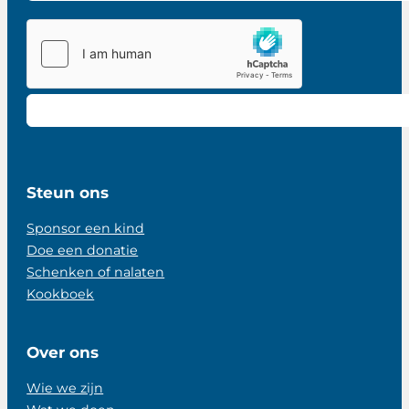
Steun ons
Sponsor een kind
Doe een donatie
Schenken of nalaten
Kookboek
Over ons
Wie we zijn